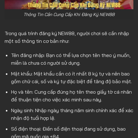
Thông Tin Cần Cung Cấp Khi Đăng Ký NEW88
Trong quá trình đăng ký NEW88, người chơi sẽ cần nhập
một số thông tin cơ bản như:
Tên đăng nhập: Bạn có thể lựa chọn tên theo ý muốn,
miễn là chưa có người sử dụng.
Mật khẩu: Mật khẩu cần có ít nhất 8 ký tự và nên bao
gồm chữ cái, số và ký tự đặc biệt để tăng độ bảo mật.
Họ và tên: Cung cấp đúng họ tên theo giấy tờ cá nhân
để thuận tiện cho việc xác minh sau này.
Ngày sinh: Nhập ngày tháng năm sinh chính xác để xác
nhận độ tuổi hợp lệ.
Số điện thoại: Điền số điện thoại đang sử dụng, bao
gồm mã quốc gia +84.