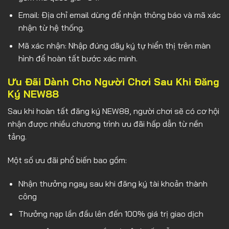
Email: Địa chỉ email dùng để nhận thông báo và mã xác
nhận từ hệ thống.
Mã xác nhận: Nhập đúng dãy ký tự hiển thị trên màn
hình để hoàn tất bước xác minh.
Ưu Đãi Dành Cho Người Chơi Sau Khi Đăng
Ký NEW88
Sau khi hoàn tất đăng ký NEW88, người chơi sẽ có cơ hội
nhận được nhiều chương trình ưu đãi hấp dẫn từ nền
tảng.
Một số ưu đãi phổ biến bao gồm:
Nhận thưởng ngay sau khi đăng ký tài khoản thành
công
Thưởng nạp lần đầu lên đến 100% giá trị giao dịch