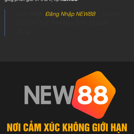
Xem thêm:
Đăng Nhập NEW88
– Hướng
Dẫn Chi Tiết Trên Máy Tính Và Điện
Thoại