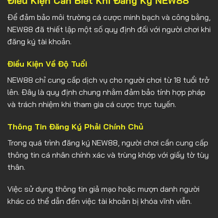
Điều Kiện Cần Biết Khi Đăng Ký NEW88
Để đảm bảo môi trường cá cược minh bạch và công bằng,
NEW88 đã thiết lập một số quy định đối với người chơi khi
đăng ký tài khoản.
Điều Kiện Về Độ Tuổi
NEW88 chỉ cung cấp dịch vụ cho người chơi từ 18 tuổi trở
lên. Đây là quy định chung nhằm đảm bảo tính hợp pháp
và trách nhiệm khi tham gia cá cược trực tuyến.
Thông Tin Đăng Ký Phải Chính Chủ
Trong quá trình đăng ký NEW88, người chơi cần cung cấp
thông tin cá nhân chính xác và trùng khớp với giấy tờ tùy
thân.
Việc sử dụng thông tin giả mạo hoặc mượn danh người
khác có thể dẫn đến việc tài khoản bị khóa vĩnh viễn.