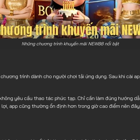
Những chương trình khuyến mãi NEW88 nổi bật
hương trình dành cho người chơi tải ứng dụng. Sau khi cài a
 không yêu cầu thao tác phức tạp. Chỉ cần làm đúng hướng dẫn
ện lợi, app cũng thường ổn định hơn trong giờ cao điểm nên đ