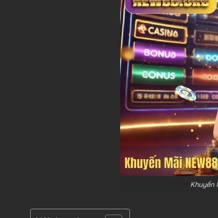
Khuyến 