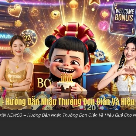
Mãi NEW88 – Hướng Dẫn Nhận Thưởng Đơn Giản Và Hiệu Quả Cho N