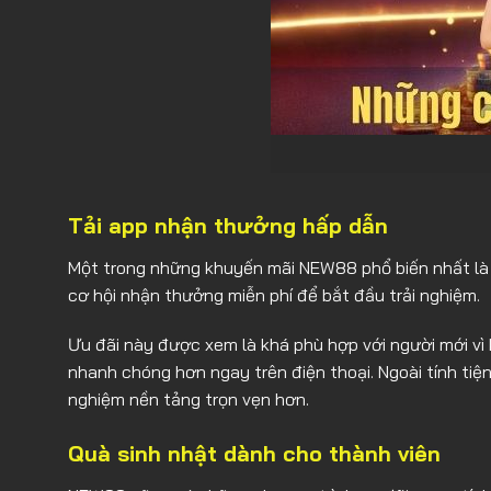
Tải app nhận thưởng hấp dẫn
Một trong những khuyến mãi NEW88 phổ biến nhất là c
cơ hội nhận thưởng miễn phí để bắt đầu trải nghiệm.
Ưu đãi này được xem là khá phù hợp với người mới vì
nhanh chóng hơn ngay trên điện thoại. Ngoài tính ti
nghiệm nền tảng trọn vẹn hơn.
Quà sinh nhật dành cho thành viên