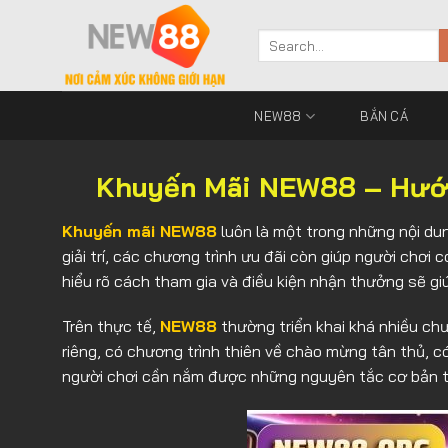
Skip
to
content
NEW88
BẮN CÁ
Khuyến Mãi NEW88 – Hướ
Khuyến mãi NEW88
luôn là một trong những nội dun
giải trí, các chương trình ưu đãi còn giúp người chơi
hiểu rõ cách tham gia và điều kiện nhận thưởng sẽ giú
Trên thực tế,
NEW88
thường triển khai khá nhiều chư
riêng, có chương trình thiên về chào mừng tân thủ, có 
người chơi cần nắm được những nguyên tắc cơ bản t