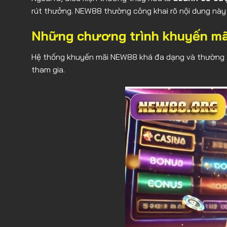
rút thưởng. NEW88 thường công khai rõ nội dung này 
Những chương trình khuyến mã
Hệ thống khuyến mãi NEW88 khá đa dạng và thường xuy
tham gia.