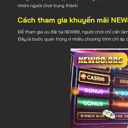
nhóm người chơi trung thành.
Cách tham gia khuyến mãi NEW
Để tham gia ưu đãi tại NEW88, người chơi chỉ cần là
Đây là bước quan trọng vì nhiều chương trình chỉ áp 