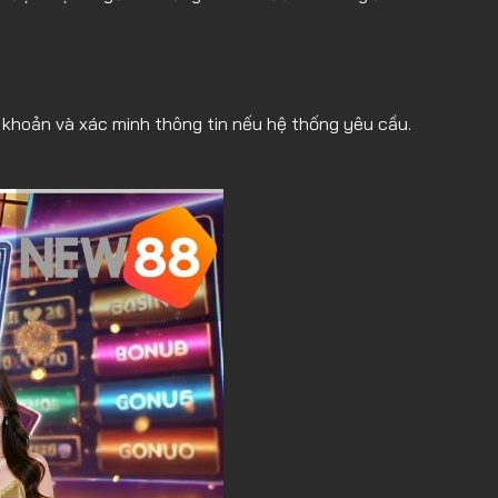
 khoản và xác minh thông tin nếu hệ thống yêu cầu.