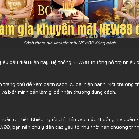
Cách tham gia khuyến mãi NEW88 đúng cách
i yêu cầu điều kiện này. Hệ thống NEW88 thường hỗ trợ nhiều
n trang chủ để xem danh sách ưu đãi hiện hành. Mỗi chương trì
n và biết mình cần làm gì để nhận thưởng đúng cách.
khoản chi tiết. Nhiều người chỉ nhìn vào mức thưởng mà quên 
EW88, bạn nên chú ý đến các yếu tố như thời hạn chương trình