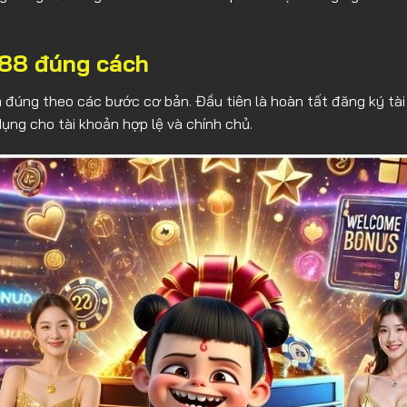
88 đúng cách
m đúng theo các bước cơ bản. Đầu tiên là hoàn tất đăng ký tài
dụng cho tài khoản hợp lệ và chính chủ.