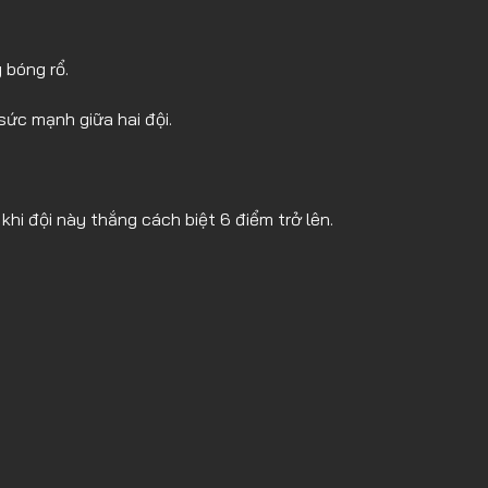
 bóng rổ.
ức mạnh giữa hai đội.
khi đội này thắng cách biệt 6 điểm trở lên.