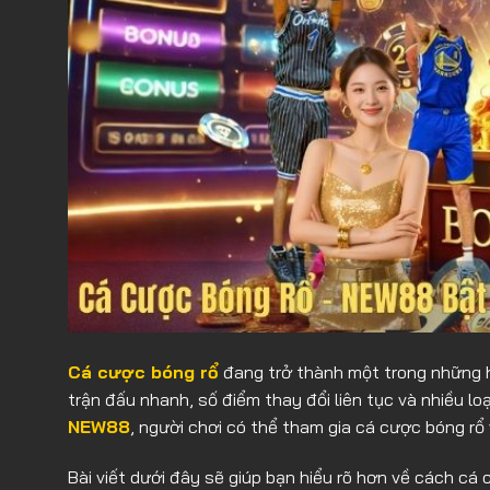
Cá cược bóng rổ
đang trở thành một trong những h
trận đấu nhanh, số điểm thay đổi liên tục và nhiều lo
NEW88
, người chơi có thể tham gia cá cược bóng rổ
Bài viết dưới đây sẽ giúp bạn hiểu rõ hơn về cách cá 