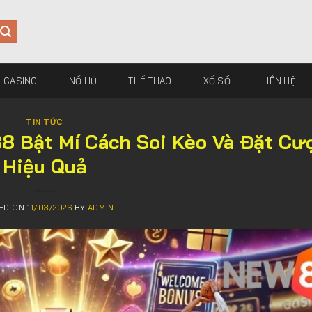
CASINO
NỔ HŨ
THỂ THAO
XỔ SỐ
LIÊN HỆ
TIN TỨC
 Bật Mí Cách Soi Kèo Và Đặt Cư
Hiệu Quả
ED ON
11/03/2026
BY
ADMIN