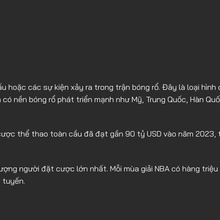
u hoặc các sự kiện xảy ra trong trận bóng rổ. Đây là loại hình
ia có nền bóng rổ phát triển mạnh như Mỹ, Trung Quốc, Hàn Qu
cược thể thao toàn cầu đã đạt gần 90 tỷ USD vào năm 2023, 
lượng người đặt cược lớn nhất. Mỗi mùa giải NBA có hàng triệu
 tuyến.