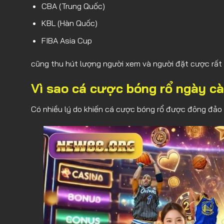
CBA (Trung Quốc)
KBL (Hàn Quốc)
FIBA Asia Cup
cũng thu hút lượng người xem và người đặt cược rất 
Vì sao cá cược bóng rổ ngày c
Có nhiều lý do khiến cá cược bóng rổ được đông đảo 