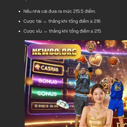
Nếu nhà cái đưa ra mức 215.5 điểm:
Cược tài → thắng khi tổng điểm ≥ 216
Cược xỉu → thắng khi tổng điểm ≤ 215