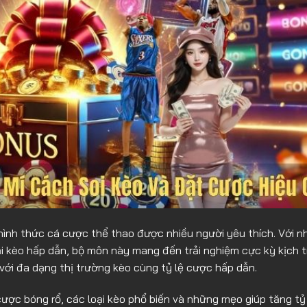
ình thức cá cược thể thao được nhiều người yêu thích. Với n
ại kèo hấp dẫn, bộ môn này mang đến trải nghiệm cực kỳ kịch tí
 với đa dạng thị trường kèo cùng tỷ lệ cược hấp dẫn.
cược bóng rổ, các loại kèo phổ biến và những mẹo giúp tăng tỷ 