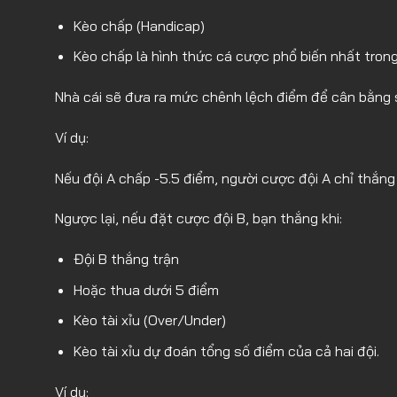
Kèo chấp (Handicap)
Kèo chấp là hình thức cá cược phổ biến nhất trong
Nhà cái sẽ đưa ra mức chênh lệch điểm để cân bằng s
Ví dụ:
Nếu đội A chấp -5.5 điểm, người cược đội A chỉ thắng 
Ngược lại, nếu đặt cược đội B, bạn thắng khi:
Đội B thắng trận
Hoặc thua dưới 5 điểm
Kèo tài xỉu (Over/Under)
Kèo tài xỉu dự đoán tổng số điểm của cả hai đội.
Ví dụ: