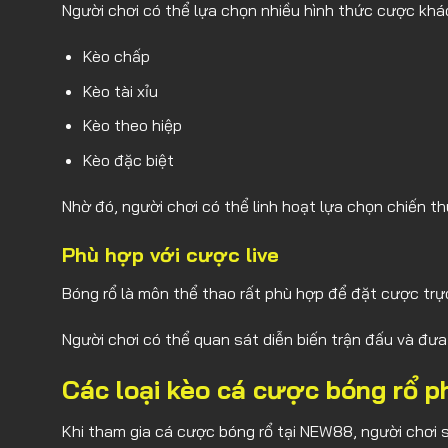
Người chơi có thể lựa chọn nhiều hình thức cược khá
Kèo chấp
Kèo tài xỉu
Kèo theo hiệp
Kèo đặc biệt
Nhờ đó, người chơi có thể linh hoạt lựa chọn chiến t
Phù hợp với cược live
Bóng rổ là môn thể thao rất phù hợp để đặt cược trực
Người chơi có thể quan sát diễn biến trận đấu và đư
Các loại kèo cá cược bóng rổ p
Khi tham gia cá cược bóng rổ tại NEW88, người chơi s