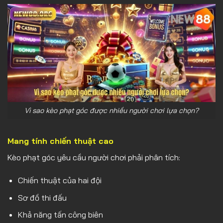
Vì sao kèo phạt góc được nhiều người chơi lựa chọn?
Mang tính chiến thuật cao
Kèo phạt góc yêu cầu người chơi phải phân tích:
Chiến thuật của hai đội
Sơ đồ thi đấu
Khả năng tấn công biên