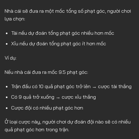
Nhà cái sẽ đưa ra một mốc tổng số phạt góc, người chơi
lựa chọn:
Tài nếu dự đoán tổng phạt góc nhiều hơn mốc
Xỉu nếu dự đoán tổng phạt góc ít hơn mốc
Ví dụ:
Nếu nhà cái đưa ra mốc 9.5 phạt góc:
Trận đấu có 10 quả phạt góc trở lên → cược tài thắng
Có 9 quả trở xuống → cược xỉu thắng
Cược đội có nhiều phạt góc hơn
Ở loại cược này, người chơi dự đoán đội nào sẽ có nhiều
quả phạt góc hơn trong trận.