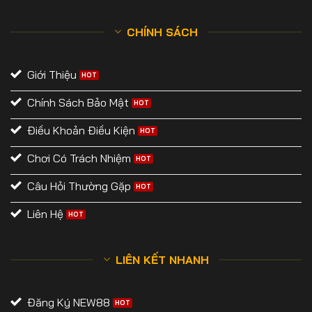
CHÍNH SÁCH
Giới Thiệu
Chính Sách Bảo Mật
Điều Khoản Điều Kiện
Chơi Có Trách Nhiệm
Câu Hỏi Thường Gặp
Liên Hệ
LIÊN KẾT NHANH
Đăng Ký NEW88