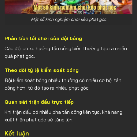
Một số kinh nghiệm chơi kèo phạt góc
Phân tích lối chơi của đội bóng
Các đội có xu hướng tấn công biên thường tạo ra nhiều
quả phạt góc.
Theo dõi tỷ lệ kiểm soát bóng
Đội kiểm soát bóng nhiều thường có nhiều cơ hội tấn
công hơn, từ đó tạo ra nhiều phạt góc.
Quan sát trận đấu trực tiếp
Khi trận đấu có nhiều pha tấn công liên tục, khả năng
xuất hiện phạt góc sẽ tăng lên.
Kết luận