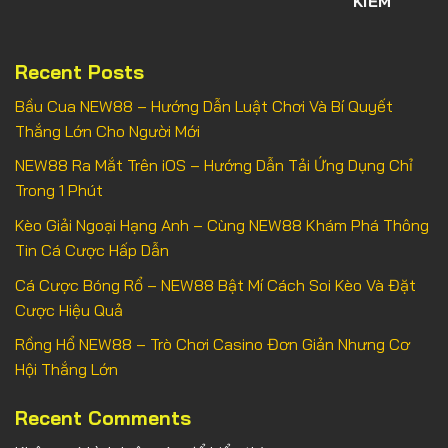
KIẾM
Recent Posts
Bầu Cua NEW88 – Hướng Dẫn Luật Chơi Và Bí Quyết
Thắng Lớn Cho Người Mới
NEW88 Ra Mắt Trên iOS – Hướng Dẫn Tải Ứng Dụng Chỉ
Trong 1 Phút
Kèo Giải Ngoại Hạng Anh – Cùng NEW88 Khám Phá Thông
Tin Cá Cược Hấp Dẫn
Cá Cược Bóng Rổ – NEW88 Bật Mí Cách Soi Kèo Và Đặt
Cược Hiệu Quả
Rồng Hổ NEW88 – Trò Chơi Casino Đơn Giản Nhưng Cơ
Hội Thắng Lớn
Recent Comments