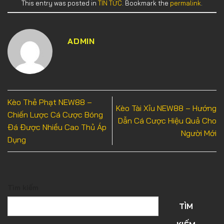
This entry was posted in
TIN TỨC
. Bookmark the
permalink
.
ADMIN
Kèo Thẻ Phạt NEW88 –
Kèo Tài Xỉu NEW88 – Hướng
Chiến Lược Cá Cược Bóng
Dẫn Cá Cược Hiệu Quả Cho
Đá Được Nhiều Cao Thủ Áp
Người Mới
Dụng
Tìm kiếm
TÌM